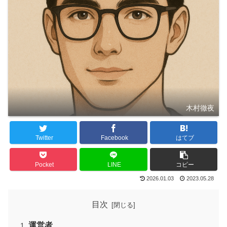
木村徹夜
Twitter
Facebook
はてブ
Pocket
LINE
コピー
2026.01.03
2023.05.28
目次
運営者