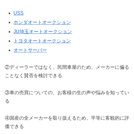
USS
ホンダオートオークション
JU埼玉オートオークション
トヨタオートオークション
オートサーバー
②ディーラーではなく、民間車屋のため、メーカーに偏る
ことなく賛否を検討できる
③車の売買についての、お客様の生の声や悩みを知ってい
る
④国産の全メーカーを取り扱えるため、平等に客観的に評
価できる