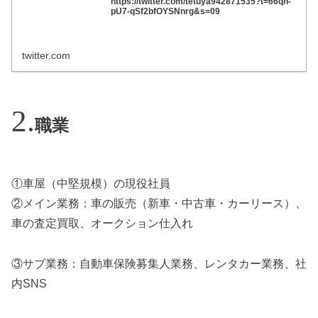
https://twitter.com/tetuya942871535?t=66qh-
pU7-qSf2bfOYSNnrg&s=09
twitter.com
職業
①車屋（中堅規模）の現役社員
②メイン業務：車の販売（新車・中古車・カーリース）、
車の査定買取、オークション仕入れ
③サブ業務：自動車保険募集人業務、レンタカー業務、社
内SNS