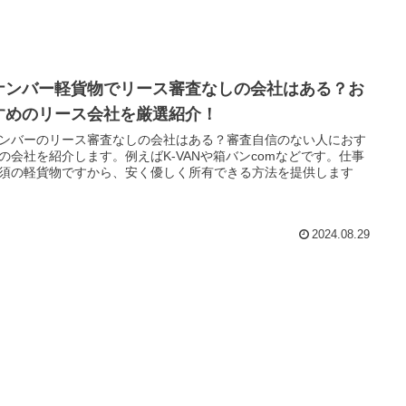
ナンバー軽貨物でリース審査なしの会社はある？お
すめのリース会社を厳選紹介！
ンバーのリース審査なしの会社はある？審査自信のない人におす
の会社を紹介します。例えばK-VANや箱バンcomなどです。仕事
須の軽貨物ですから、安く優しく所有できる方法を提供します
2024.08.29