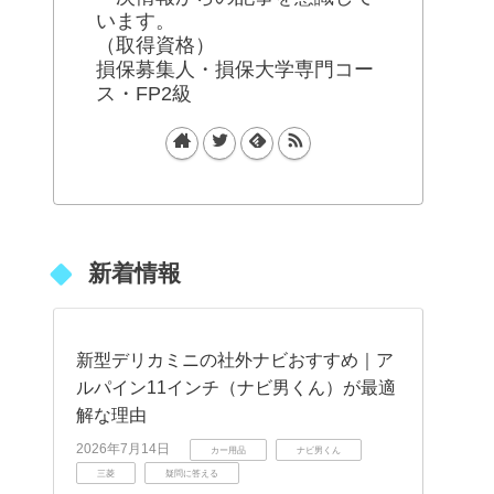
います。
（取得資格）
損保募集人・損保大学専門コー
ス・FP2級
新着情報
新型デリカミニの社外ナビおすすめ｜ア
ルパイン11インチ（ナビ男くん）が最適
解な理由
2026年7月14日
カー用品
ナビ男くん
三菱
疑問に答える