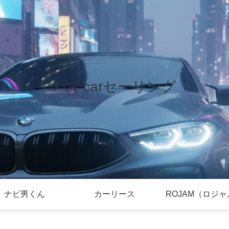
バイcarセーリング
ナビ男くん
カーリース
ROJAM（ロジ