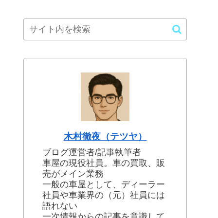
木村徹夜（テツヤ）
ブログ運営者/記事執筆者
車屋の現役社員。車の買取、販
売がメイン業務
一般の車屋として、ディーラー
社員や車業界の（元）社員には
語れない
一次情報からの記事を意識して