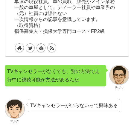
車屋の現役社員。車の買取、販売がメイン業務
一般の車屋として、ディーラー社員や車業界の
（元）社員には語れない
一次情報からの記事を意識しています。
（取得資格）
損保募集人・損保大学専門コース・FP2級
TVキャンセラーがなくても、別の方法で走
行中に視聴可能が方法があるんだ
テツヤ
TVキャンセラーがいらないって興味ある
マルク