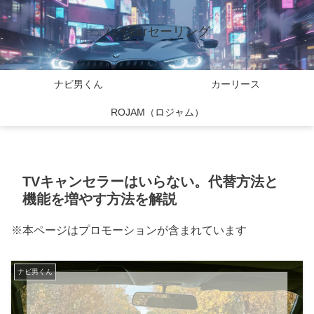
バイcarセーリング
ナビ男くん
カーリース
ROJAM（ロジャム）
TVキャンセラーはいらない。代替方法と
機能を増やす方法を解説
※本ページはプロモーションが含まれています
ナビ男くん