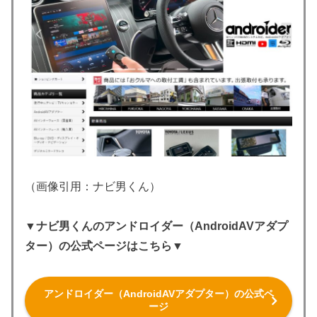
（画像引用：ナビ男くん）
▼ナビ男くんのアンドロイダー（AndroidAVアダプ
ター）の公式ページはこちら▼
アンドロイダー（AndroidAVアダプター）の公式ペ
ージ