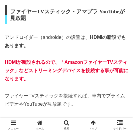
ファイヤーTVスティック・アマプラ YouTubeが
見放題
アンドロイダー（androide）の設置は、
HDMIの新設でも
あります。
HDMIが新設されるので、「AmazonファイヤーTVスティ
ック」などストリーミングデバイスを接続する
事が可能に
なります。
ファイヤーTVスティックを接続すれば、車内でプライム
ビデオやYouTubeが見放題です。
自宅で、外出直前まで見てたプライムビデオの続きを車内
で見ることもできます。
メニュー
ホーム
検索
トップ
サイドバー