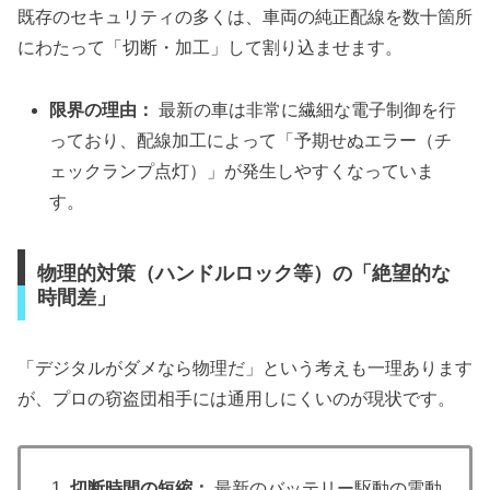
既存のセキュリティの多くは、車両の純正配線を数十箇所
にわたって「切断・加工」して割り込ませます。
限界の理由：
最新の車は非常に繊細な電子制御を行
っており、配線加工によって「予期せぬエラー（チ
ェックランプ点灯）」が発生しやすくなっていま
す。
物理的対策（ハンドルロック等）の「絶望的な
時間差」
「デジタルがダメなら物理だ」という考えも一理あります
が、プロの窃盗団相手には通用しにくいのが現状です。
切断時間の短縮：
最新のバッテリー駆動の電動