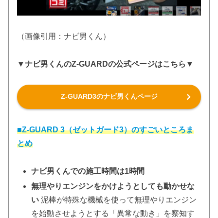
（画像引用：ナビ男くん）
▼ナビ男くんのZ-GUARDの公式ページはこちら▼
Z-GUARD3のナビ男くんページ
■
Z-GUARD 3（ゼットガード3）のすごいところま
とめ
ナビ男くんでの施工時間は1時間
無理やりエンジンをかけようとしても動かせな
い
泥棒が特殊な機械を使って無理やりエンジン
を始動させようとする「異常な動き」を察知す