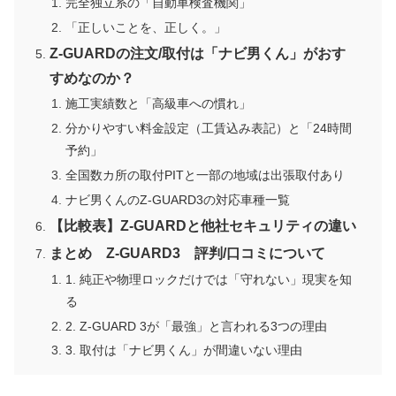
完全独立系の「自動車検査機関」
「正しいことを、正しく。」
Z-GUARDの注文/取付は「ナビ男くん」がおす
すめなのか？
施工実績数と「高級車への慣れ」
分かりやすい料金設定（工賃込み表記）と「24時間
予約」
全国数カ所の取付PITと一部の地域は出張取付あり
ナビ男くんのZ-GUARD3の対応車種一覧
【比較表】Z-GUARDと他社セキュリティの違い
まとめ Z-GUARD3 評判/口コミについて
1. 純正や物理ロックだけでは「守れない」現実を知
る
2. Z-GUARD 3が「最強」と言われる3つの理由
3. 取付は「ナビ男くん」が間違いない理由