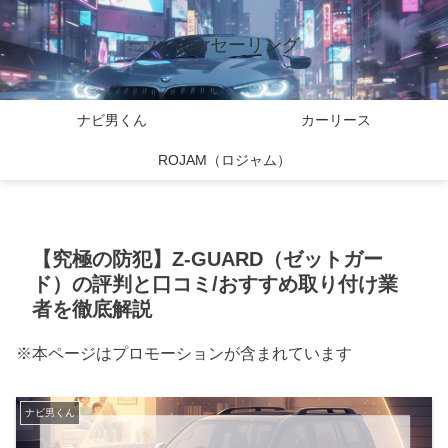
バイcarセーリング
ナビ男くん
カーリース
ROJAM（ロジャム）
【究極の防犯】Z-GUARD（ゼットガー
ド）の評判と口コミ/おすすめ取り付け業
者を徹底解説
※本ページはプロモーションが含まれています
ナビ男くん