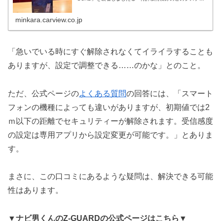
は、近年増加するCANインベーダーやGAMEBOY（キーエ
ミュレーター）、リレーアタックといった最新 ...
minkara.carview.co.jp
「急いでいる時にすぐ解除されなくてイライラすることも
ありますが、設定で調整できる……のかな」とのこと。
ただ、公式ページの
よくある質問
の回答には、「スマート
フォンの機種によっても違いがありますが、初期値では2
ｍ以下の距離でセキュリティーが解除されます。受信感度
の設定は専用アプリから設定変更が可能です。」とありま
す。
まさに、この口コミにあるような疑問は、解決できる可能
性はあります。
▼ナビ男くんのZ-GUARDの公式ページはこちら▼