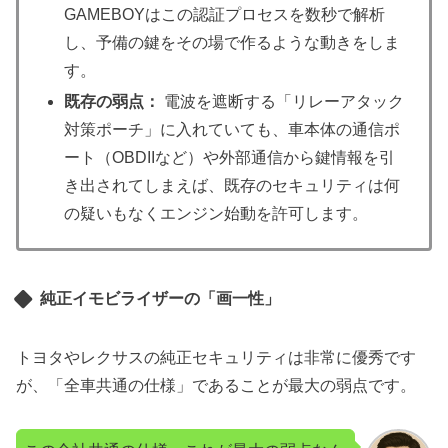
GAMEBOYはこの認証プロセスを数秒で解析
し、予備の鍵をその場で作るような動きをしま
す。
既存の弱点：
電波を遮断する「リレーアタック
対策ポーチ」に入れていても、車本体の通信ポ
ート（OBDIIなど）や外部通信から鍵情報を引
き出されてしまえば、既存のセキュリティは何
の疑いもなくエンジン始動を許可します。
純正イモビライザーの「画一性」
トヨタやレクサスの純正セキュリティは非常に優秀です
が、「全車共通の仕様」であることが最大の弱点です。