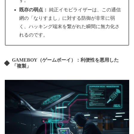
す。
既存の弱点：
純正イモビライザーは、この通信
網の「なりすまし」に対する防御が非常に弱
く、ハッキング端末を繋がれた瞬間に無力化さ
れるのです。
GAMEBOY（ゲームボーイ）：利便性を悪用した
「複製」