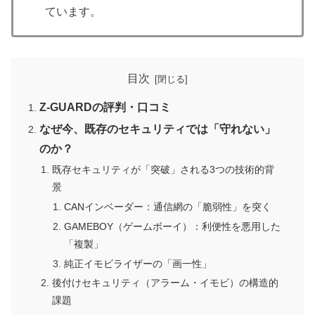
ています。
目次
Z-GUARDの評判・口コミ
なぜ今、既存のセキュリティでは「守れない」
のか？
既存セキュリティが「突破」される3つの技術的背
景
CANインベーダー：通信網の「脆弱性」を突く
GAMEBOY（ゲームボーイ）：利便性を悪用した
「複製」
純正イモビライザーの「画一性」
後付けセキュリティ（アラーム・イモビ）の構造的
課題