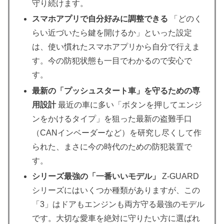
守り続けます。
スマホアプリで自分好みに調整できる
「どのく
らい近づいたら鍵を開けるか」といった設定
は、使い慣れたスマホアプリから自分で行えま
す。今の防犯状態も一目でわかるので安心で
す。
最新の「プッシュスタート車」を守るための専
用設計
最近の車に多い「ボタンを押してエンジ
ンをかけるタイプ」を狙った最新の盗難手口
（CANインベーダーなど）を研究し尽くして作
られた、まさに今の時代のための防犯装置で
す。
シリーズ最強の「一番いいモデル」
Z-GUARD
シリーズにはいくつか種類がありますが、この
「3」はドアもエンジンも両方守る最強のモデル
です。大切な愛車を絶対に守りたい方に選ばれ