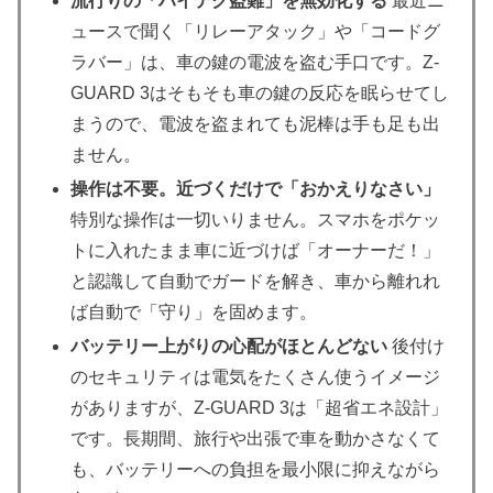
流行りの「ハイテク盗難」を無効化する
最近ニ
ュースで聞く「リレーアタック」や「コードグ
ラバー」は、車の鍵の電波を盗む手口です。Z-
GUARD 3はそもそも車の鍵の反応を眠らせてし
まうので、電波を盗まれても泥棒は手も足も出
ません。
操作は不要。近づくだけで「おかえりなさい」
特別な操作は一切いりません。スマホをポケッ
トに入れたまま車に近づけば「オーナーだ！」
と認識して自動でガードを解き、車から離れれ
ば自動で「守り」を固めます。
バッテリー上がりの心配がほとんどない
後付け
のセキュリティは電気をたくさん使うイメージ
がありますが、Z-GUARD 3は「超省エネ設計」
です。長期間、旅行や出張で車を動かさなくて
も、バッテリーへの負担を最小限に抑えながら