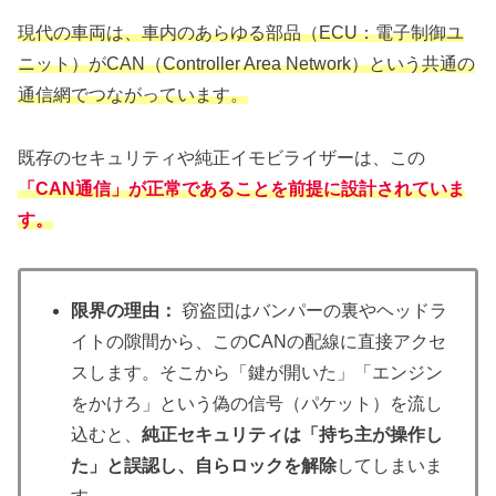
現代の車両は、車内のあらゆる部品（ECU：電子制御ユ
ニット）がCAN（Controller Area Network）という共通の
通信網でつながっています。
既存のセキュリティや純正イモビライザーは、この
「CAN通信」が正常であることを前提に設計されていま
す。
限界の理由：
窃盗団はバンパーの裏やヘッドラ
イトの隙間から、このCANの配線に直接アクセ
スします。そこから「鍵が開いた」「エンジン
をかけろ」という偽の信号（パケット）を流し
込むと、
純正セキュリティは「持ち主が操作し
た」と誤認し、自らロックを解除
してしまいま