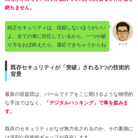
絶ちません。
純正セキュリティは、信頼しないほうがいい
よ。全ての車に対応しているから、一つや破
り方をおぼ終えたら、適応できちゃうからね
テツヤ
既存セキュリティが「突破」される3つの技術的
背景
最新の窃盗団は、バールでドアをこじ開けるような物理的
な手法ではなく、
「デジタルハッキング」で車を盗みま
す。
既存のセキュリティがなぜ無力化されるのか、その裏側に
は深刻な技術的ギャップが存在します。