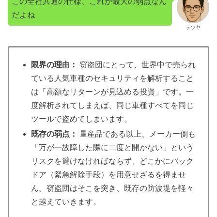
この全社共通の仕様、これが最大の弱点なん
だよね
テツヤ
限界の理由：
窃盗団にとって、世界中で売られ
ている人気車種のセキュリティを解析すること
は「高額なリターンが見込める投資」です。一
度解析されてしまえば、同じ車種すべてを同じ
ツールで盗めてしまいます。
既存の弱点：
量産品である以上、メーカー側も
「万が一故障した際に二度と開かない」という
リスクを避けなければならず、どこかにバック
ドア（緊急解除手段）を用意せざるを得ませ
ん。窃盗団はそこを突き、既存の防波堤を軽々
と越えていきます。