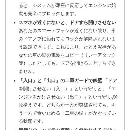
ると、システムが即座に反応してエンジンの始
動を完全にブロックします。
スマホが近くにないと、ドアすら開けさせない
あなたのスマートフォンが近くにない限り、車
のドアノブに触れてもロックが解除されないよ
う設定できます。これにより、たとえ泥棒があ
なたの車の鍵の電波をコピー（リレーアタック
等）したとしても、ドアを開けることすらでき
ません。
「入口」と「出口」の二重ガードで鉄壁
「ドア
を開けさせない（入口）」という守りと、「エ
ンジンをかけさせない（出口）」という守りの2
段構えです。どちらか一方が突破されても、も
う一方で食い止める「二重の鍵」がかかってい
る状態です。