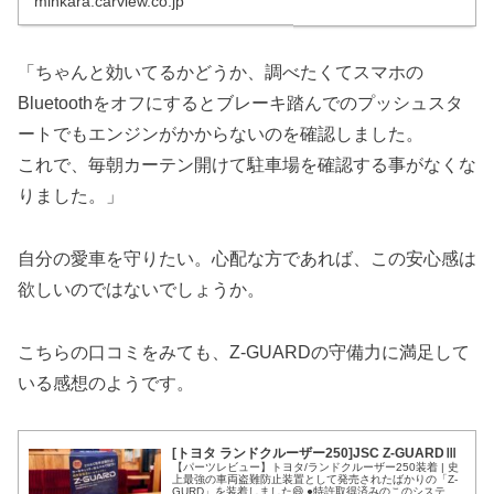
minkara.carview.co.jp
「ちゃんと効いてるかどうか、調べたくてスマホの
Bluetoothをオフにするとブレーキ踏んでのプッシュスタ
ートでもエンジンがかからないのを確認しました。
これで、毎朝カーテン開けて駐車場を確認する事がなくな
りました。」
自分の愛車を守りたい。心配な方であれば、この安心感は
欲しいのではないでしょうか。
こちらの口コミをみても、Z-GUARDの守備力に満足して
いる感想のようです。
[トヨタ ランドクルーザー250]JSC Z-GUARDⅢ
【パーツレビュー】トヨタ/ランドクルーザー250装着 | 史
上最強の車両盗難防止装置として発売されたばかりの「Z-
GURD」を装着しました😄 ●特許取得済みのこのシステム