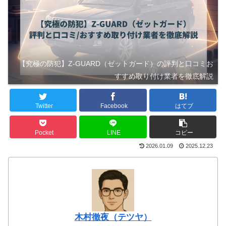
【究極の防犯】Z-GUARD（ゼットガード）の評判と口コミお
すすめ取り付け業者を徹底解説
Twitter
Facebook
はてブ
Pocket
LINE
コピー
2026.01.09
2025.12.23
木村徹夜（テツヤ）