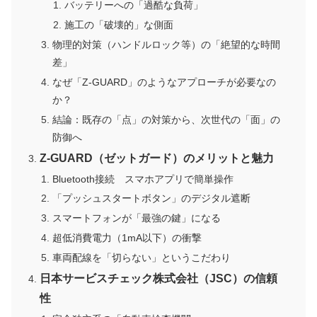
バッテリーへの「過酷な負荷」
施工の「破壊的」な側面
物理的対策（ハンドルロック等）の「絶望的な時間
差」
なぜ「Z-GUARD」のようなアプローチが必要なの
か？
結論：既存の「点」の対策から、次世代の「面」の
防御へ
Z-GUARD（ゼットガード）のメリットと魅力
Bluetooth接続 スマホアプリで簡単操作
「プッシュスタートボタン」のデジタル遮断
スマートフォンが「最強の鍵」になる
超低消費電力（1mA以下）の衝撃
車両配線を「切らない」というこだわり
日本サービスチェック株式会社（JSC）の信頼
性