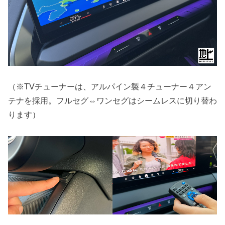
（※TVチューナーは、アルパイン製４チューナー４アン
テナを採用。フルセグ⇔ワンセグはシームレスに切り替わ
ります）