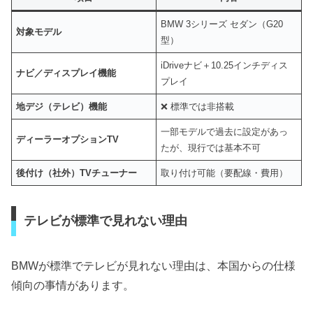
BMW 3シリーズ セダン（G20
対象モデル
型）
iDriveナビ＋10.25インチディス
ナビ／ディスプレイ機能
プレイ
地デジ（テレビ）機能
❌ 標準では非搭載
一部モデルで過去に設定があっ
ディーラーオプションTV
たが、現行では基本不可
後付け（社外）TVチューナー
取り付け可能（要配線・費用）
テレビが標準で見れない理由
BMWが標準でテレビが見れない理由は、本国からの仕様
傾向の事情があります。