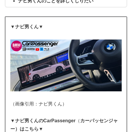
ナビ男くんのことを詳しくしりたい
▼ナビ男くん▼
（画像引用：ナビ男くん）
▼ナビ男くんのCarPassenger
（
カーパッセンジャ
ー）はこちら▼