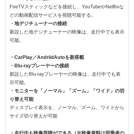
FireTVスティックなどを接続し、YouTubeやNetflixな
どの動画配信サービスを視聴可能する。
・地デジチューナーの接続
新設した地デジチューナーの映像は、走行中でも表示
可能。
・CarPlay／AndriidAutoを新搭載
・Blu-rayプレーヤーの接続
新設したBlu-rayプレーヤーの映像は、走行中でも表
示可能。
・
モニターを「ノーマル」「ズーム」「ワイド」の切
り替え可能
ディスプレイ表示を、ノーマル、ズーム、ワイドから
サイズ切り替えが可能
・走行中も映像視聴ができる（※映像資料は同乗者の