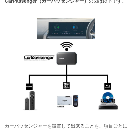
CarPassenger（カーパッセンジャー）
の図は以下です。
カーパッセンジャーを設置して出来ることを、項目ごとに