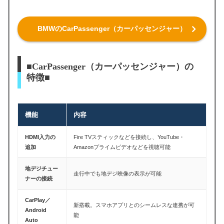
BMWのCarPassenger（カーパッセンジャー）
■CarPassenger（カーパッセンジャー）の
特徴■
機能
内容
HDMI入力の
Fire TVスティックなどを接続し、YouTube・
追加
Amazonプライムビデオなどを視聴可能
地デジチュー
走行中でも地デジ映像の表示が可能
ナーの接続
CarPlay／
新搭載。スマホアプリとのシームレスな連携が可
Android
能
Auto