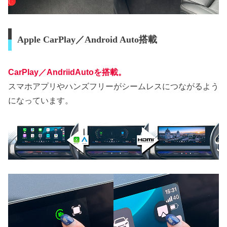
Apple CarPlay／Android Auto搭載
CarPlay／AndriidAutoを搭載。
スマホアプリやハンズフリーがシームレスにつながるよう
になっています。