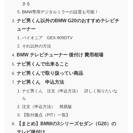
きる
BMW専用デジタルミラーの設置も可能！
ナビ男くん以外のBMW G20のおすすめテレビチ
ューナー
パイオニア GEX-909DTV
それ以外の方法
BMW テレビチューナー 後付け 費用相場
ナビ男くんで出来ること
ナビ男くんで取り扱ってい商品
ナビ男くん 申込方法
ナビ男くん 注文（申込方法） 詳しく知りたいな
ら
注文（申込方法） 簡易版
【取付拠点（PIT）一覧】
【まとめ】BMWの3シリーズセダン（G20）の
テレビ後付け