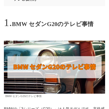
BMW セダンG20のテレビ事情
BMW セダンG20のテレビ事情
BMWの「3シリーズ（G20）」は人気モデルです。高級感