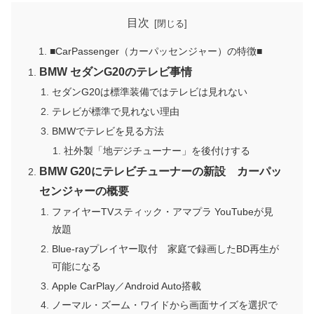
目次
■CarPassenger（カーパッセンジャー）の特徴■
BMW セダンG20のテレビ事情
セダンG20は標準装備ではテレビは見れない
テレビが標準で見れない理由
BMWでテレビを見る方法
社外製「地デジチューナー」を後付けする
BMW G20にテレビチューナーの新設 カーパッ
センジャーの概要
ファイヤーTVスティック・アマプラ YouTubeが見
放題
Blue-rayプレイヤー取付 家庭で録画したBD再生が
可能になる
Apple CarPlay／Android Auto搭載
ノーマル・ズーム・ワイドから画面サイズを選択で