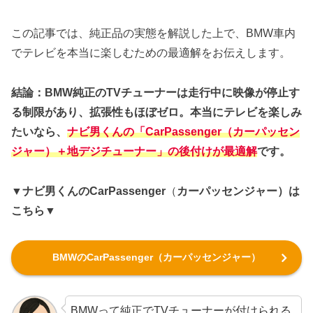
この記事では、純正品の実態を解説した上で、BMW車内
でテレビを本当に楽しむための最適解をお伝えします。
結論：BMW純正のTVチューナーは走行中に映像が停止す
る制限があり、拡張性もほぼゼロ。本当にテレビを楽しみ
たいなら、
ナビ男くんの「CarPassenger（カーパッセン
ジャー）＋地デジチューナー」の後付けが最適解
です。
▼ナビ男くんのCarPassenger
（
カーパッセンジャー）は
こちら▼
BMWのCarPassenger（カーパッセンジャー）
BMWって純正でTVチューナーが付けられる