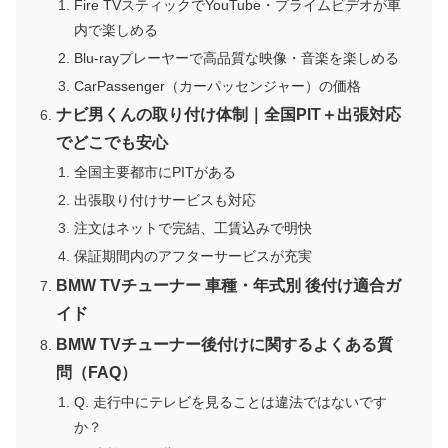
Fire TVスティックでYouTube・プライムビデオが車
内で楽しめる
Blu-rayプレーヤーで高品質な映像・音楽を楽しめる
CarPassenger（カーパッセンジャー）の価格
ナビ男くんの取り付け体制｜全国PIT＋出張対応
でどこでも安心
全国主要都市にPITがある
出張取り付けサービスも対応
注文はネットで完結、工賃込みで明快
保証期間内のアフターサービスが充実
BMW TVチューナー 車種・年式別 後付け適合ガ
イド
BMW TVチューナー後付けに関するよくある質
問（FAQ）
Q. 走行中にテレビを見ることは違法ではないです
か？