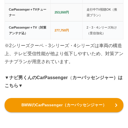
CarPassenger＋TVチュー
走行中TV視聴OK（推
253,550円
ナー
奨プラン）
CarPassenger＋TV（対策
2・3・4シリーズ向け
277,750円
アンテナ込）
（受信強化）
※2シリーズクーペ・3シリーズ・4シリーズは車両の構造
上、テレビ受信性能が他より低下しやすいため、対策アン
テナプランが用意されています。
▼ナビ男くんのCarPassenger
（
カーパッセンジャー）は
こちら▼
BMWのCarPassenger（カーパッセンジャー）