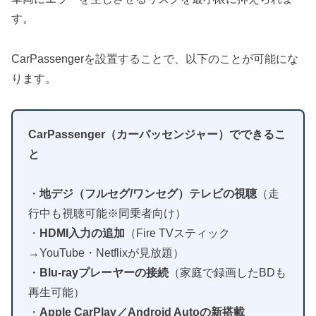
す。
CarPassengerを設置することで、以下のことが可能にな
ります。
CarPassenger（カーパッセンジャー）でできるこ
と
・
地デジ（フルセグ/ワンセグ）テレビの視聴
（走
行中も視聴可能※同乗者向け）
・
HDMI入力の追加
（Fire TVスティック
→YouTube・Netflixが見放題）
・
Blu-rayプレーヤーの接続
（家庭で録画したBDも
再生可能）
・
Apple CarPlay／Android Autoの新搭載