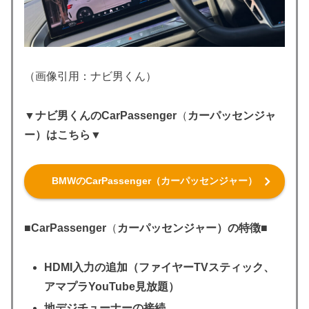
（画像引用：ナビ男くん）
▼ナビ男くんのCarPassenger
（
カーパッセンジャ
ー）はこちら▼
BMWのCarPassenger（カーパッセンジャー）
■
CarPassenger
（
カーパッセンジャー）の特徴
■
HDMI入力の追加（ファイヤーTVスティック、
アマプラYouTube見放題）
地デジチューナーの接続