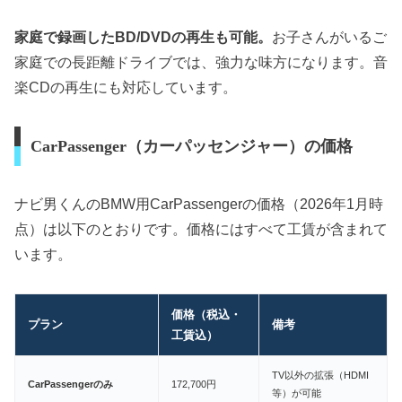
家庭で録画したBD/DVDの再生も可能。
お子さんがいるご
家庭での長距離ドライブでは、強力な味方になります。音
楽CDの再生にも対応しています。
CarPassenger（カーパッセンジャー）の価格
ナビ男くんのBMW用CarPassengerの価格（2026年1月時
点）は以下のとおりです。価格にはすべて工賃が含まれて
います。
価格（税込・
プラン
備考
工賃込）
TV以外の拡張（HDMI
CarPassengerのみ
172,700円
等）が可能