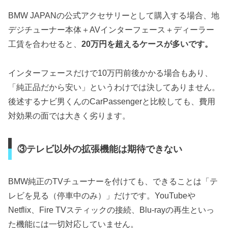
BMW JAPANの公式アクセサリーとして購入する場合、地
デジチューナー本体＋AVインターフェース＋ディーラー
工賃を合わせると、
20万円を超えるケースが多いです。
インターフェースだけで10万円前後かかる場合もあり、
「純正品だから安い」というわけでは決してありません。
後述するナビ男くんのCarPassengerと比較しても、費用
対効果の面では大きく劣ります。
③テレビ以外の拡張機能は期待できない
BMW純正のTVチューナーを付けても、できることは「テ
レビを見る（停車中のみ）」だけです。YouTubeや
Netflix、Fire TVスティックの接続、Blu-rayの再生といっ
た機能には一切対応していません。