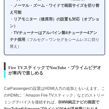
・
ノーマル・ズーム・ワイドで画面サイズを切り替
え可能
・
リアモニター（後席用）の設置も対応（オプショ
ン）
・
TVチューナーはアルパイン製4チューナー4アン
テナ採用
（フルセグ⇔ワンセグをシームレスに切り
替え）
Fire TVスティックでYouTube・プライムビデオ
が車内で楽しめる
CarPassengerの設置はHDMI入力の追加ともいえます。こ
のHDMIに「Amazon Fire TVスティック」などのストリー
ミングデバイスを接続すれば、
BMW純正ナビの画面で
YouTubeやAmazonプライムビデオが見放題になりま