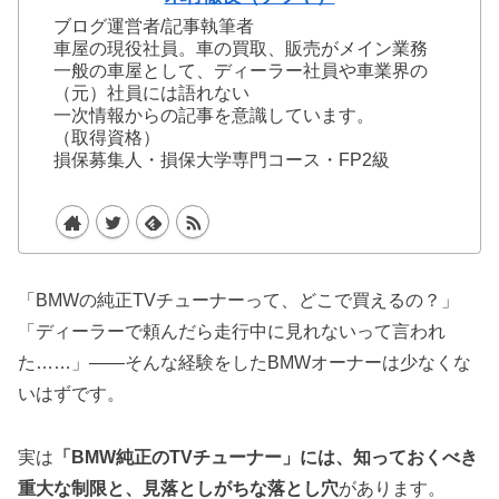
ブログ運営者/記事執筆者
車屋の現役社員。車の買取、販売がメイン業務
一般の車屋として、ディーラー社員や車業界の
（元）社員には語れない
一次情報からの記事を意識しています。
（取得資格）
損保募集人・損保大学専門コース・FP2級
「BMWの純正TVチューナーって、どこで買えるの？」
「ディーラーで頼んだら走行中に見れないって言われ
た……」——そんな経験をしたBMWオーナーは少なくな
いはずです。
実は
「BMW純正のTVチューナー」には、知っておくべき
重大な制限と、見落としがちな落とし穴
があります。