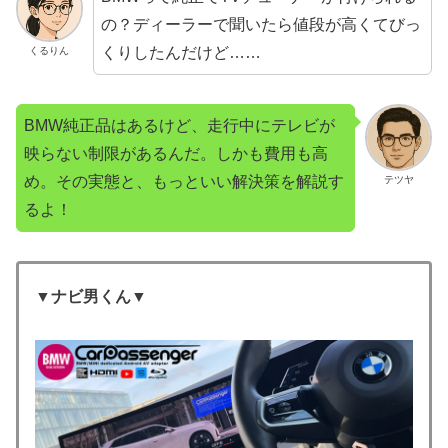
の？ディーラーで聞いたら値段が高くてびっ
くりしたんだけど……
くるりん
BMW純正品はあるけど、走行中にテレビが
映らない制限があるんだ。しかも費用も高
め。その実態と、もっといい解決策を解説す
テツヤ
るよ！
▼ナビ男くん▼