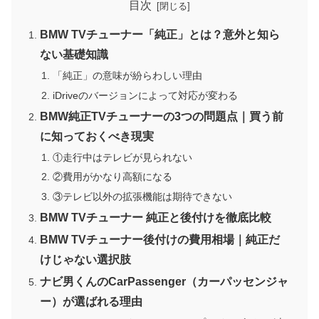
目次
BMW TVチューナー「純正」とは？意外と知ら
ない基礎知識
「純正」の意味が紛らわしい理由
iDriveのバージョンによって対応が変わる
BMW純正TVチューナーの3つの問題点｜買う前
に知っておくべき現実
①走行中はテレビが見られない
②費用がかなり高額になる
③テレビ以外の拡張機能は期待できない
BMW TVチューナー 純正と後付けを徹底比較
BMW TVチューナー後付けの費用相場｜純正だ
けじゃない選択肢
ナビ男くんのCarPassenger（カーパッセンジャ
ー）が選ばれる理由