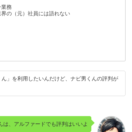
ン業務
業界の（元）社員には語れない
級
くん」を利用したいんだけど、ナビ男くんの評判が
んは、アルファードでも評判はいいよ