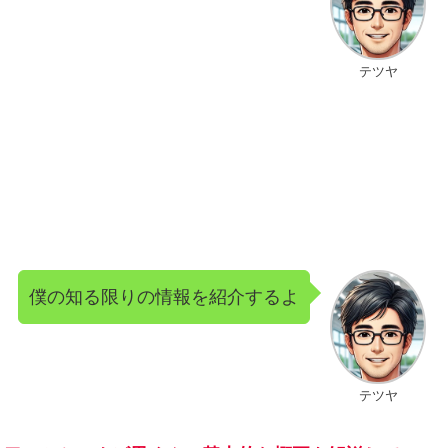
テツヤ
僕の知る限りの情報を紹介するよ
テツヤ