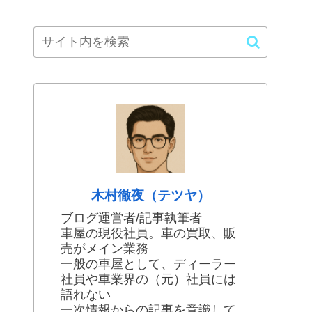
木村徹夜（テツヤ）
ブログ運営者/記事執筆者
車屋の現役社員。車の買取、販
売がメイン業務
一般の車屋として、ディーラー
社員や車業界の（元）社員には
語れない
一次情報からの記事を意識して