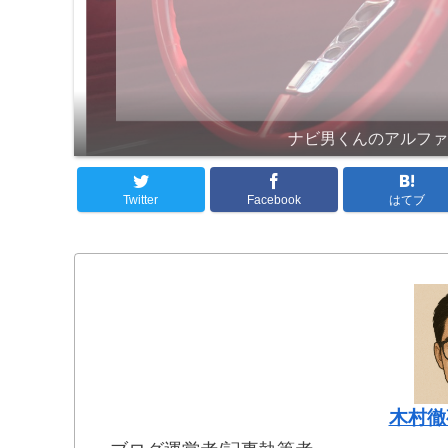
ナビ男くんのアルフ
Twitter
Facebook
はてブ
木村徹