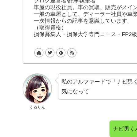
ブログ運営者/記事執筆者
車屋の現役社員。車の買取、販売がメイ
一般の車屋として、ディーラー社員や車
一次情報からの記事を意識しています。
（取得資格）
損保募集人・損保大学専門コース・FP2
私のアルファードで「ナビ男
気になって
くるりん
ナビ男く