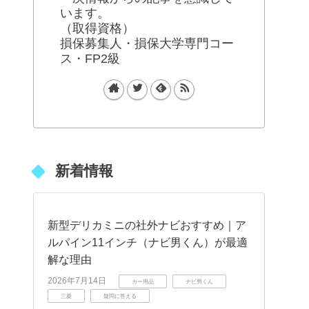
います。
（取得資格）
損保募集人・損保大学専門コー
ス・FP2級
新着情報
新型デリカミニの社外ナビおすすめ｜ア
ルパイン11インチ（ナビ男くん）が最適
解な理由
2026年7月14日
カー用品
ナビ男くん
三菱
疑問に答える