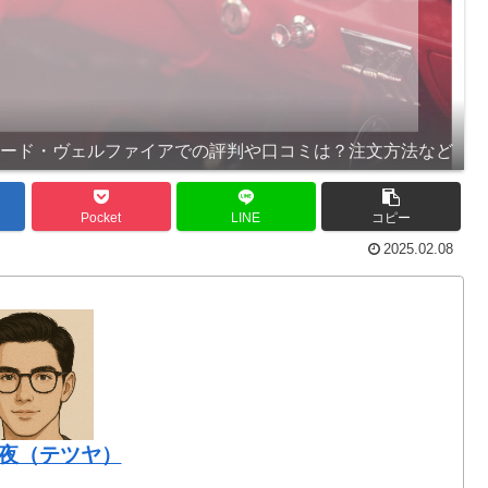
ァード・ヴェルファイアでの評判や口コミは？注文方法など
Pocket
LINE
コピー
2025.02.08
夜（テツヤ）