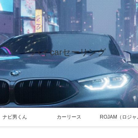
バイcarセーリング
ナビ男くん
カーリース
ROJAM（ロジ