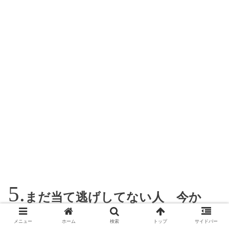
まだ当て逃げしてない人 今か
ら準備できること
メニュー
ホーム
検索
トップ
サイドバー