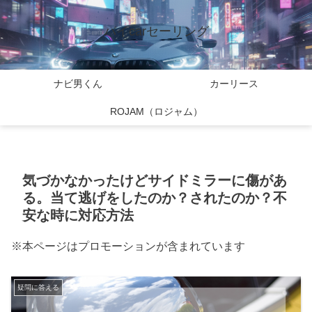
バイcarセーリング
ナビ男くん
カーリース
ROJAM（ロジャム）
気づかなかったけどサイドミラーに傷があ
る。当て逃げをしたのか？されたのか？不
安な時に対応方法
※本ページはプロモーションが含まれています
疑問に答える