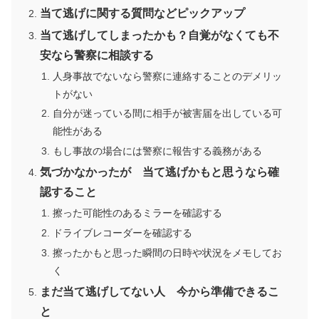
当て逃げに関する質問などピックアップ
当て逃げしてしまったかも？自覚がなくても不
安なら警察に相談する
人身事故でないなら警察に連絡することのデメリッ
トがない
自分が迷っている間に相手が被害届を出している可
能性がある
もし事故の場合には警察に報告する義務がある
気づかなかったが 当て逃げかもと思うなら確
認すること
擦った可能性のあるミラーを確認する
ドライブレコーダーを確認する
擦ったかもと思った瞬間の日時や状況をメモしてお
く
まだ当て逃げしてない人 今から準備できるこ
と