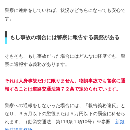
警察に連絡をしていれば、状況がどちらになっても安心で
す。
もし事故の場合には警察に報告する義務がある
そもそも、もし事故だった場合にはどんなに軽度でも、警
察に通報する義務があります。
それは人身事故だけに限りません。物損事故でも警察に通
報することは道路交通法第７２条で定められています。
警察への通報をしなかった場合には、「報告義務違反」と
なり、３ヵ月以下の懲役または５万円以下の罰金に科せら
れます。（動労交通法 第119条１項10号）※参照
新銀
座法律事務所