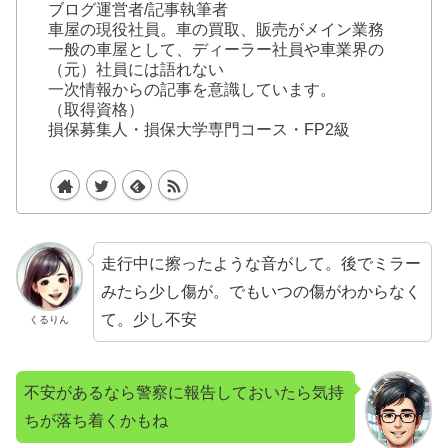
ブログ運営者/記事執筆者
車屋の現役社員。車の買取、販売がメイン業務
一般の車屋として、ディーラー社員や車業界の
（元）社員には語れない
一次情報からの記事を意識しています。
（取得資格）
損保募集人・損保大学専門コース・FP2級
走行中に擦ったような音がして。後でミラー
みたら少し傷が。でもいつの傷がわからなく
て。少し不安
くるりん
不安があるなら警察に報告しておいたら気持
ちが落ち着くかもね