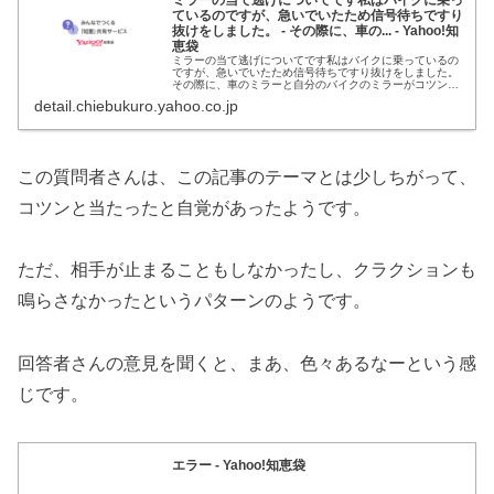
ミラーの当て逃げについてです私はバイクに乗っ
ているのですが、急いでいたため信号待ちですり
抜けをしました。 - その際に、車の... - Yahoo!知
恵袋
ミラーの当て逃げについてです私はバイクに乗っているの
ですが、急いでいたため信号待ちですり抜けをしました。
その際に、車のミラーと自分のバイクのミラーがコツンと
ぶつかってしまったのですが、急に止まることができずそ
detail.chiebukuro.yahoo.co.jp
のまま行ってしまいました。相手からクラクションを鳴ら
されるなどのことは無かったのですが、停車して謝罪する
などの...
この質問者さんは、この記事のテーマとは少しちがって、
コツンと当たったと自覚があったようです。
ただ、相手が止まることもしなかったし、クラクションも
鳴らさなかったというパターンのようです。
回答者さんの意見を聞くと、まあ、色々あるなーという感
じです。
エラー - Yahoo!知恵袋