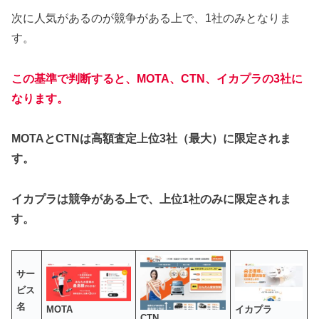
次に人気があるのが競争がある上で、1社のみとなりま
す。
この基準で判断すると、MOTA、CTN、イカプラの3社に
なります。
MOTAとCTNは高額査定上位3社（最大）に限定されま
す。
イカプラは競争がある上で、上位1社のみに限定されま
す。
サー
ビス
名
イカプラ
MOTA
CTN