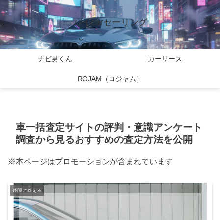
バイcarセーリング
ナビ男くん
カーリース
ROJAM（ロジャム）
車一括査定サイトの評判・意識アンケート
調査から見るおすすめの査定方法を公開
※本ページはプロモーションが含まれています
疑問に答える