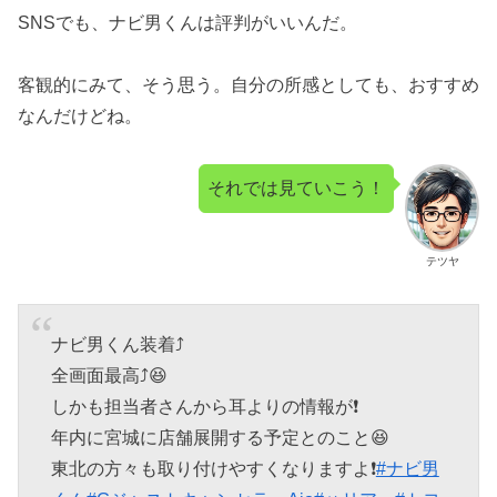
SNSでも、ナビ男くんは評判がいいんだ。
客観的にみて、そう思う。自分の所感としても、おすすめ
なんだけどね。
それでは見ていこう！
テツヤ
ナビ男くん装着⤴️
全画面最高⤴️😆
しかも担当者さんから耳よりの情報が❗️
年内に宮城に店舗展開する予定とのこと😆
東北の方々も取り付けやすくなりますよ❗️
#ナビ男