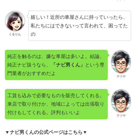
嬉しい！近所の車屋さんに持っていったら、
私たちにはできないって言われて、困ってた
の
くるりん
純正を触るのは、嫌な車屋は多いよ。結論、
純正ナビ扱うなら、
「ナビ男くん」
という専
門業者がおすすめだよ
テツヤ
工賃も込みで必要なものを販売してくれる。
来店で取り付けか、地域によっては出張取り
付けもしてくれる。評判もいいよ
テツヤ
▼ナビ男くんの公式ページはこちら▼