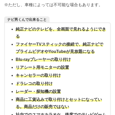
※ただし、車種によっては不可能な場合もあります。
ナビ男くんで出来ること
純正ナビのテレビを、全画面で見れるようにでき
る
ファイヤーTVスティックの接続で、純正ナビで
プライムビデオやYouTubeが見放題になる
Blu-rayプレーヤーの取り付け
リアシート用モニターの設置
キャンセラーの取り付け
ドラレコの取り付け
レーダー・探知機の設置
商品に工賃込みで取り付けとセットになってい
る。商品だけの販売ではない
社内でのスマホカラオケ、後席でのテレビゲーム