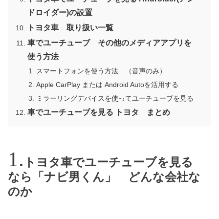
ドロイダー)の設置
トヨタ車 取り扱い一覧
車でユーチューブ その他のメディアアプリを
使う方法
スマートフォンを使う方法 （音声のみ）
Apple CarPlay または Android Autoを活用する
ミラーリングデバイスを使ってユーチューブを見る
車でユーチューブを見る トヨタ まとめ
トヨタ車でユーチューブを見る
なら「ナビ男くん」 どんな会社な
のか