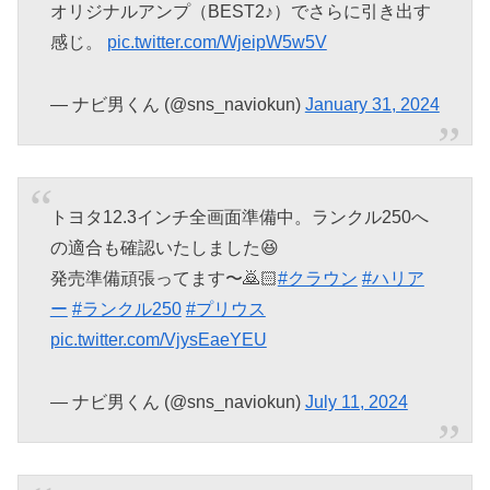
オリジナルアンプ（BEST2♪）でさらに引き出す
感じ。
pic.twitter.com/WjeipW5w5V
— ナビ男くん (@sns_naviokun)
January 31, 2024
トヨタ12.3インチ全画面準備中。ランクル250へ
の適合も確認いたしました😆
発売準備頑張ってます〜🙇🏻
#クラウン
#ハリア
ー
#ランクル250
#プリウス
pic.twitter.com/VjysEaeYEU
— ナビ男くん (@sns_naviokun)
July 11, 2024