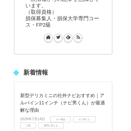
います。
（取得資格）
損保募集人・損保大学専門コー
ス・FP2級
新着情報
新型デリカミニの社外ナビおすすめ｜ア
ルパイン11インチ（ナビ男くん）が最適
解な理由
2026年7月14日
カー用品
ナビ男くん
三菱
疑問に答える