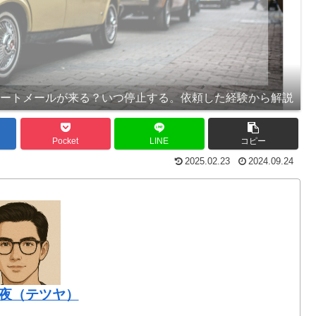
ョートメールが来る？いつ停止する。依頼した経験から解説
Pocket
LINE
コピー
2025.02.23
2024.09.24
夜（テツヤ）