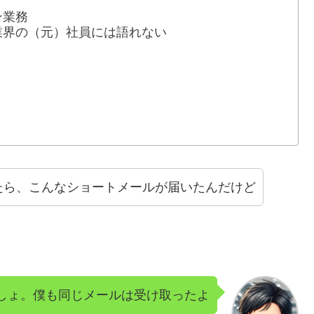
ン業務
業界の（元）社員には語れない
級
たら、こんなショートメールが届いたんだけど
しょ。僕も同じメールは受け取ったよ