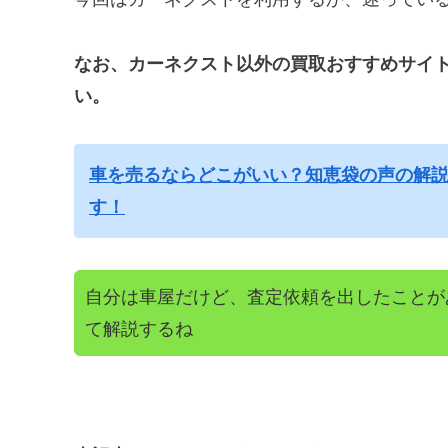
なお、カーネクスト以外の買取おすすめサイ
い。
車を売るならどこがいい？知恵袋の声の解説
す！
自分は車屋だけど、査定依頼を出したことが
て解説するね