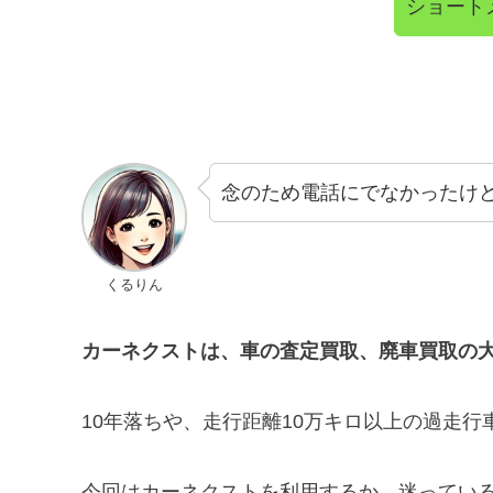
ショート
念のため電話にでなかったけ
くるりん
カーネクストは、車の査定買取、廃車買取の
10年落ちや、走行距離10万キロ以上の過走
今回はカーネクストを利用するか、迷ってい