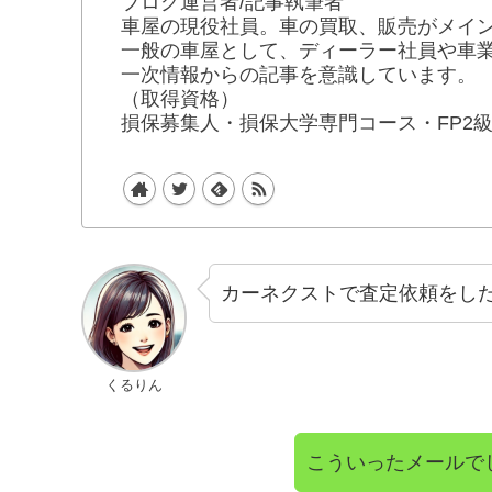
ブログ運営者/記事執筆者
車屋の現役社員。車の買取、販売がメイ
一般の車屋として、ディーラー社員や車
一次情報からの記事を意識しています。
（取得資格）
損保募集人・損保大学専門コース・FP2
カーネクストで査定依頼をし
くるりん
こういったメールで