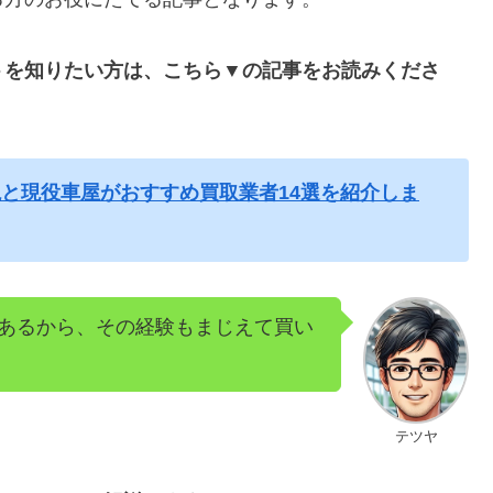
トを知りたい方は、こちら▼の記事をお読みくださ
と現役車屋がおすすめ買取業者14選を紹介しま
あるから、その経験もまじえて買い
テツヤ