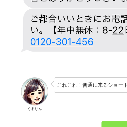
これこれ！普通に来るショー
くるりん