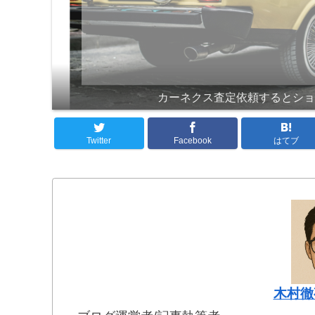
カーネクス査定依頼するとシ
Twitter
Facebook
はてブ
木村徹