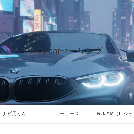
バイcarセーリング
ナビ男くん
カーリース
ROJAM（ロジ