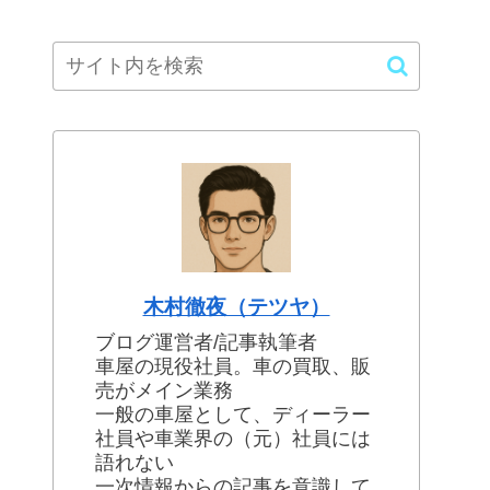
木村徹夜（テツヤ）
ブログ運営者/記事執筆者
車屋の現役社員。車の買取、販
売がメイン業務
一般の車屋として、ディーラー
社員や車業界の（元）社員には
語れない
一次情報からの記事を意識して