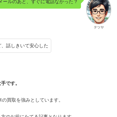
メールのあと、すぐに電話なかった？
テツヤ
ど、話しきいて安心した
大手です。
行車の買取を強みとしています。
る方のお役にたてる記事となります。