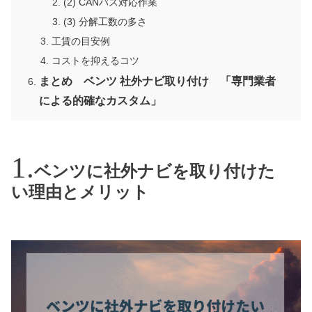
(2) CANバス対応作業
(3) 分解工数の多さ
工賃の目安例
コストを抑えるコツ
まとめ ベンツ 社外ナビ取り付け 「専門業者
による的確なカスタム」
ベンツに社外ナビを取り付けた
い理由とメリット