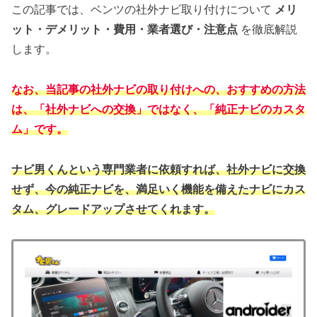
この記事では、ベンツの社外ナビ取り付けについて
メリ
ット・デメリット・費用・業者選び・注意点
を徹底解説
します。
なお、当記事の社外ナビの取り付けへの、おすすめの方法
は、「社外ナビへの交換」ではなく、「純正ナビのカスタ
ム」です。
ナビ男くんという専門業者に依頼すれば、社外ナビに交換
せず、今の純正ナビを、満足いく機能を備えたナビにカス
タム、グレードアップさせてくれます。