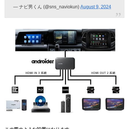
— ナビ男くん (@sns_naviokun)
August 9, 2024