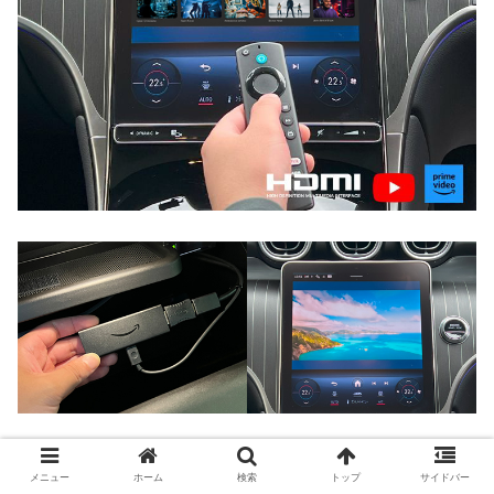
TVチューナー新設でテレビが見れる
メニュー
ホーム
検索
トップ
サイドバー