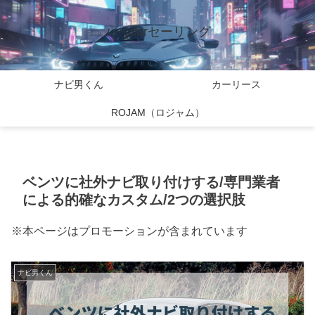
バイcarセーリング
ナビ男くん
カーリース
ROJAM（ロジャム）
ベンツに社外ナビ取り付けする/専門業者
による的確なカスタム/2つの選択肢
※本ページはプロモーションが含まれています
ナビ男くん