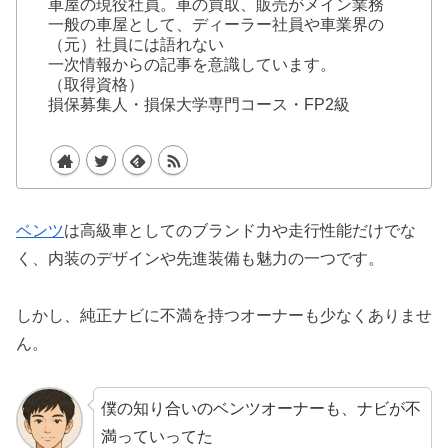
車屋の現役社員。車の買取、販売がメイン業務
一般の車屋として、ディーラー社員や車業界の
（元）社員には語れない
一次情報からの記事を意識しています。
（取得資格）
損保募集人・損保大学専門コース・FP2級
ベンツ
は高級車としてのブランド力や走行性能だけでな
く、内装のデザインや先進装備も魅力の一つです。
しかし、純正ナビに不満を持つオーナーも少なくありませ
ん。
僕の知り合いのベンツオーナーも、ナビが不
満っていってた