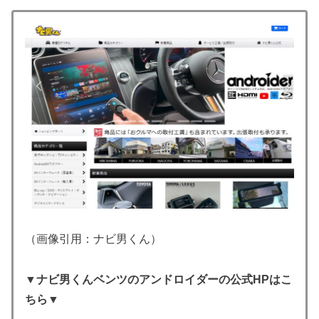
（画像引用：ナビ男くん）
▼ナビ男くんベンツのアンドロイダーの公式HPはこ
ちら▼