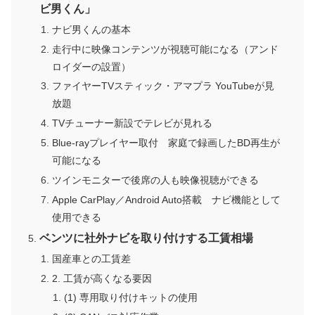
ビ男くん」
ナビ男くんの基本
走行中に映像コンテンツが視聴可能になる（アンド
ロイダーの設置）
ファイヤーTVスティック・アマプラ YouTubeが見
放題
TVチューナー新設でテレビが見れる
Blue-rayプレイヤー取付 家庭で録画したBD再生が
可能になる
ツインモニターで後席の人も映像視聴ができる
Apple CarPlay／Android Auto搭載 ナビ機能として
使用できる
ベンツに社外ナビを取り付けする工賃相場
国産車との工賃差
2. 工賃が高くなる要因
(1) 専用取り付けキットの使用