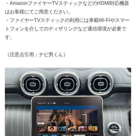
・AmazonファイヤーTVスティックなどのHDMI対応機器
はお客様にてご用意ください。
・ファイヤーTVスティックの利用には車載Wi-Fiやスマー
トフォンを介してのティザリングなど通信環境が必要で
す。
（注意点引用：ナビ男くん）