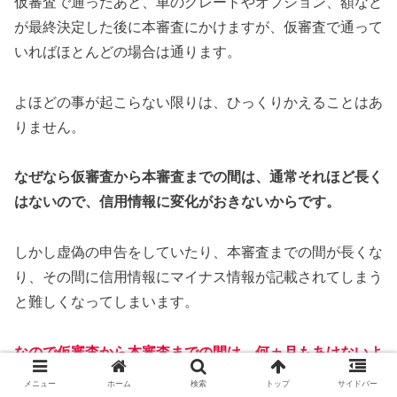
仮審査で通ったあと、車のグレードやオプション、額など
が最終決定した後に本審査にかけますが、仮審査で通って
いればほとんどの場合は通ります。
よほどの事が起こらない限りは、ひっくりかえることはあ
りません。
なぜなら仮審査から本審査までの間は、通常それほど長く
はないので、信用情報に変化がおきないからです。
しかし虚偽の申告をしていたり、本審査までの間が長くな
り、その間に信用情報にマイナス情報が記載されてしまう
と難しくなってしまいます。
なので仮審査から本審査までの間は、何ヵ月もあけないよ
うにすることと、その間は信用情報にマイナスになる行動
メニュー
ホーム
検索
トップ
サイドバー