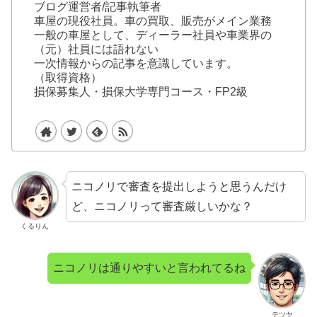
ブログ運営者/記事執筆者
車屋の現役社員。車の買取、販売がメイン業務
一般の車屋として、ディーラー社員や車業界の
（元）社員には語れない
一次情報からの記事を意識しています。
（取得資格）
損保募集人・損保大学専門コース・FP2級
ニコノリで審査を提出しようと思うんだけ
ど、ニコノリって審査厳しいかな？
くるりん
ニコノリは通りやすいと言われてるね
テツヤ