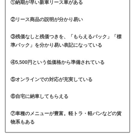
①納期が早い新車リース車がある
②リース商品の説明が分かり易い
③残価なしと残価つきを、「もらえるパック」「標
準パック」を分かり易い表記になっている
④5,500円という低価格から準備されている
⑤オンラインでの対応が充実している
⑥自宅に納車してもらえる
⑦車種のメニューが豊富。軽トラ・軽バンなどの貨
物系もある