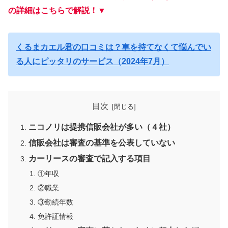
の詳細はこちらで解説！▼
くるまカエル君の口コミは？車を持てなくて悩んでい
る人にピッタリのサービス（2024年7月）
目次
ニコノリは提携信販会社が多い（４社）
信販会社は審査の基準を公表していない
カーリースの審査で記入する項目
①年収
②職業
③勤続年数
免許証情報