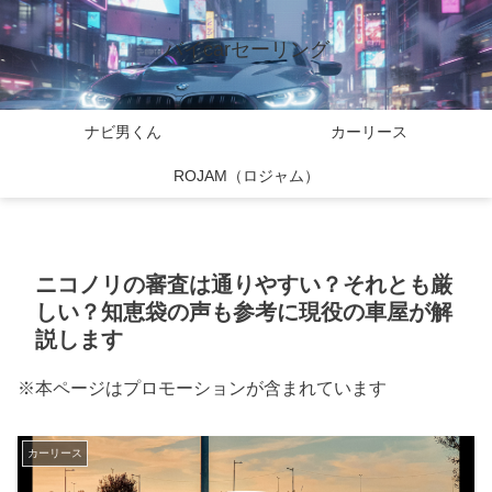
バイcarセーリング
ナビ男くん
カーリース
ROJAM（ロジャム）
ニコノリの審査は通りやすい？それとも厳
しい？知恵袋の声も参考に現役の車屋が解
説します
※本ページはプロモーションが含まれています
カーリース