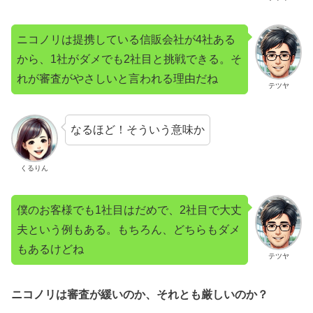
ニコノリは提携している信販会社が4社ある
から、1社がダメでも2社目と挑戦できる。そ
れが審査がやさしいと言われる理由だね
テツヤ
なるほど！そういう意味か
くるりん
僕のお客様でも1社目はだめで、2社目で大丈
夫という例もある。もちろん、どちらもダメ
もあるけどね
テツヤ
ニコノリは審査が緩いのか、それとも厳しいのか？