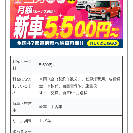
月額リース
5,500円～
料
料金に含ま
車両代金（契約年数分）、登録諸費用、各種税
れているも
金、車検代、自賠責保険、重量税、
の
オイル交換、新車6ヵ月点検
新車・中古
新車・中古車
車
リース期間
1～9年
選べるメー