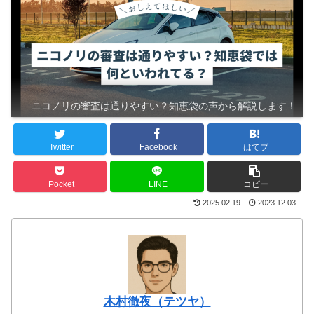
ニコノリの審査は通りやすい？知恵袋の声から解説します！
Twitter
Facebook
はてブ
Pocket
LINE
コピー
2025.02.19
2023.12.03
木村徹夜（テツヤ）