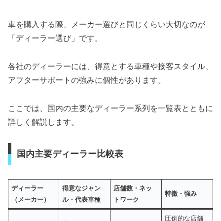
車を購入する際、メーカー選びと同じくらい大切なのが
「ディーラー選び」です。
各社のディーラーには、得意とする車種や接客スタイル、
アフターサポートの強みに個性があります。
ここでは、国内の主要なディーラー系列を一覧表とともに
詳しく解説します。
国内主要ディーラー比較表
ディーラー
得意なジャン
店舗数・ネッ
特徴・強み
（メーカー）
ル・代表車種
トワーク
圧倒的な店舗