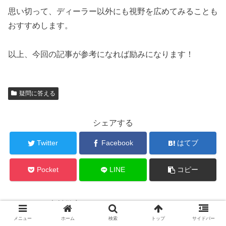
思い切って、ディーラー以外にも視野を広めてみることも
おすすめします。
以上、今回の記事が参考になれば励みになります！
疑問に答える
シェアする
Twitter
Facebook
はてブ
Pocket
LINE
コピー
木村徹夜（テツヤ）をフォローする
メニュー
ホーム
検索
トップ
サイドバー