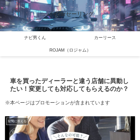
バイcarセーリング
ナビ男くん
カーリース
ROJAM（ロジャム）
車を買ったディーラーと違う店舗に異動し
たい！変更しても対応してもらえるのか？
※本ページはプロモーションが含まれています
疑問に答える