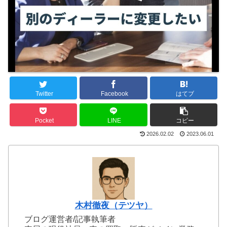
Twitter
Facebook
はてブ
Pocket
LINE
コピー
2026.02.02
2023.06.01
木村徹夜（テツヤ）
ブログ運営者/記事執筆者