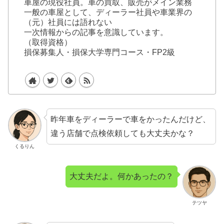
車屋の現役社員。車の買取、販売がメイン業務
一般の車屋として、ディーラー社員や車業界の
（元）社員には語れない
一次情報からの記事を意識しています。
（取得資格）
損保募集人・損保大学専門コース・FP2級
昨年車をディーラーで車をかったんだけど、
違う店舗で点検依頼しても大丈夫かな？
くるりん
大丈夫だよ。何かあったの？
テツヤ