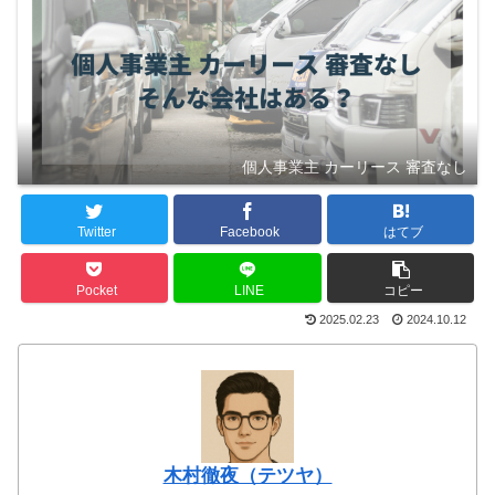
個人事業主 カーリース 審査なし
Twitter
Facebook
はてブ
Pocket
LINE
コピー
2025.02.23
2024.10.12
木村徹夜（テツヤ）