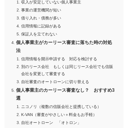
収入が安定していない個人事業主
事業の運営機関が短い
借り入れ・債務が多い
信用情報に記録がある
保証人を立てれない
個人事業主がカーリース審査に落ちた時の対処
法
信用情報を開示申請する 対応を検討する
別のリース会社 もしくは同じリース会社でも信販
会社を変更して審査する
自社審査のオートローンに切り替える
個人事業主のカーリース審査なし？ おすすめ3
選
ニコノリ（複数の信販会社と提携している）
K-VAN（審査がやさしい＋料金もお手軽）
自社オートローン 「オトロン」