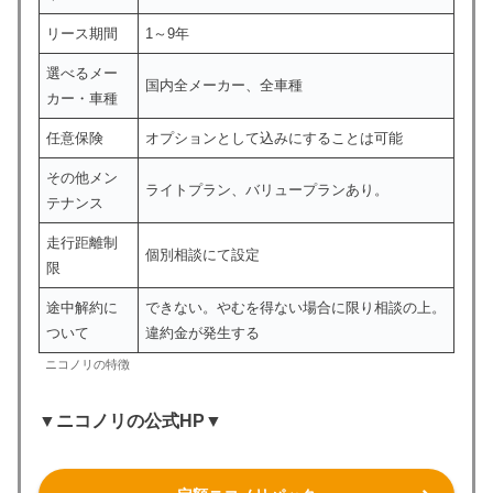
リース期間
1～9年
選べるメー
国内全メーカー、全車種
カー・車種
任意保険
オプションとして込みにすることは可能
その他メン
ライトプラン、バリュープランあり。
テナンス
走行距離制
個別相談にて設定
限
途中解約に
できない。やむを得ない場合に限り相談の上。
ついて
違約金が発生する
ニコノリの特徴
▼ニコノリの公式HP▼