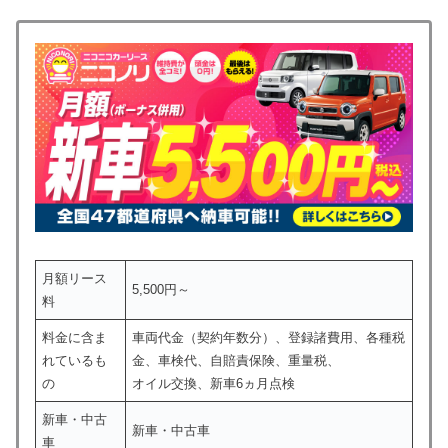
月額リース
5,500円～
料
料金に含ま
車両代金（契約年数分）、登録諸費用、各種税
れているも
金、車検代、自賠責保険、重量税、
の
オイル交換、新車6ヵ月点検
新車・中古
新車・中古車
車