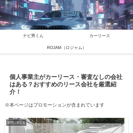
バイcarセーリング
ナビ男くん
カーリース
ROJAM（ロジャム）
個人事業主がカーリース・審査なしの会社
はある？おすすめのリース会社を厳選紹
介！
※本ページはプロモーションが含まれています
疑問に答える