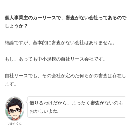
個人事業主のカーリースで、審査がない会社ってあるので
しょうか？
結論ですが、基本的に審査がない会社はありません。
もし、あっても中小規模の自社リース会社です。
自社リースでも、その会社が定めた何らかの審査は存在し
ます。
借りるわけだから、まったく審査がないのも
おかしいよね
マルクくん