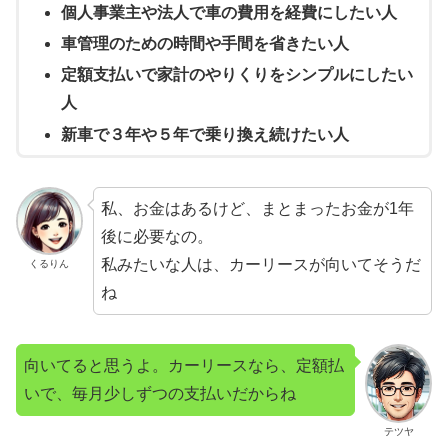
個人事業主や法人で車の費用を経費にしたい人
車管理のための時間や手間を省きたい人
定額支払いで家計のやりくりをシンプルにしたい
人
新車で３年や５年で乗り換え続けたい人
私、お金はあるけど、まとまったお金が1年
後に必要なの。
私みたいな人は、カーリースが向いてそうだ
くるりん
ね
向いてると思うよ。カーリースなら、定額払
いで、毎月少しずつの支払いだからね
テツヤ