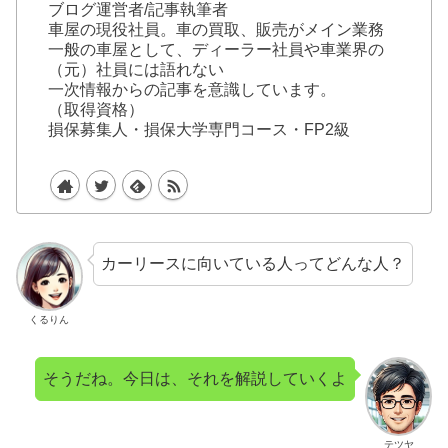
ブログ運営者/記事執筆者
車屋の現役社員。車の買取、販売がメイン業務
一般の車屋として、ディーラー社員や車業界の
（元）社員には語れない
一次情報からの記事を意識しています。
（取得資格）
損保募集人・損保大学専門コース・FP2級
カーリースに向いている人ってどんな人？
くるりん
そうだね。今日は、それを解説していくよ
テツヤ