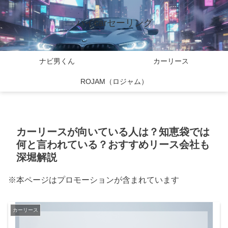
バイcarセーリング
ナビ男くん
カーリース
ROJAM（ロジャム）
カーリースが向いている人は？知恵袋では
何と言われている？おすすめリース会社も
深堀解説
※本ページはプロモーションが含まれています
カーリース