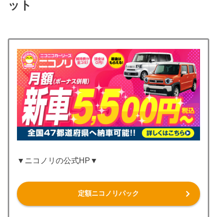
ット
▼ニコノリの公式HP▼
定額ニコノリパック