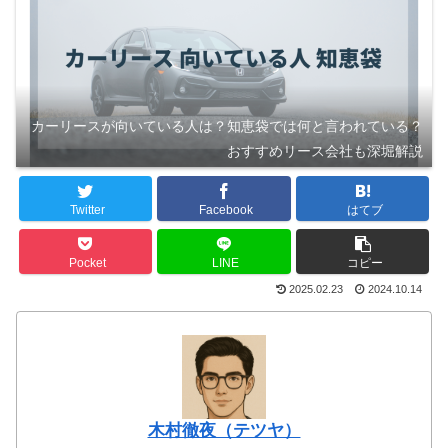
カーリースが向いている人は？知恵袋では何と言われている？
おすすめリース会社も深堀解説
Twitter
Facebook
はてブ
Pocket
LINE
コピー
2025.02.23
2024.10.14
木村徹夜（テツヤ）