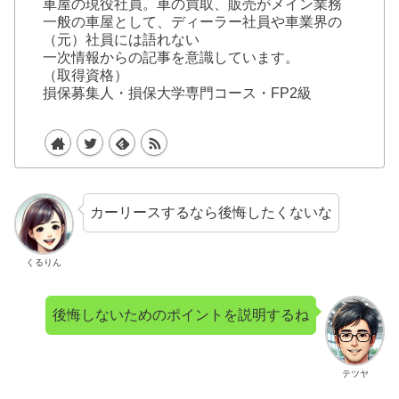
車屋の現役社員。車の買取、販売がメイン業務
一般の車屋として、ディーラー社員や車業界の
（元）社員には語れない
一次情報からの記事を意識しています。
（取得資格）
損保募集人・損保大学専門コース・FP2級
カーリースするなら後悔したくないな
くるりん
後悔しないためのポイントを説明するね
テツヤ