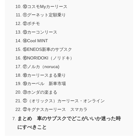
⑩コスモMyカーリース
⑪グーネット定額乗り
⑫ポチモ
⑬カーコンリース
⑭Cool MINT
⑮ENEOS新車のサブスク
⑯NORIDOKI（ノリドキ）
⑰ノルカ（noruca)
⑱カーリースまる乗り
⑲カーベル 新車市場
⑳ホンダの楽まる
㉑（オリックス）カーリース・オンライン
㉒キグナスカーリース スマカラ
まとめ 車のサブスクでどこがいいか迷った時
にすべきこと