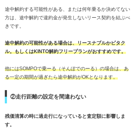
途中解約する可能性がある、または何年乗るか決めてない
方は、途中解約で違約金が発生しないリース契約を結ぶべ
きです。
途中解約の可能性がある場合は、リースナブルかピタク
ル。もしくはKINTO解約フリープランがおすすめです。
他にはSOMPOで乗ーる（そんぽでのーる）の場合は、あ
る一定の期間が過ぎたら途中解約がOKとなります。
②走行距離の設定を間違わない
残価清算の時に過走行になっていると査定額に影響しま
す。