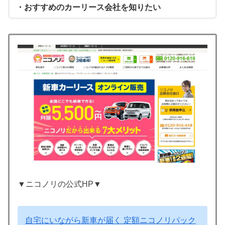
・おすすめのカーリース会社を知りたい
▼ニコノリの公式HP▼
自宅にいながら新車が届く 定額ニコノリパック