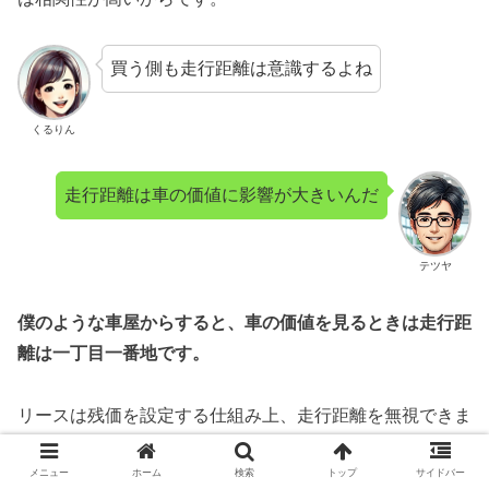
買う側も走行距離は意識するよね
くるりん
走行距離は車の価値に影響が大きいんだ
テツヤ
僕のような車屋からすると、車の価値を見るときは走行距
離は一丁目一番地です。
リースは残価を設定する仕組み上、走行距離を無視できま
せん。
メニュー
ホーム
検索
トップ
サイドバー