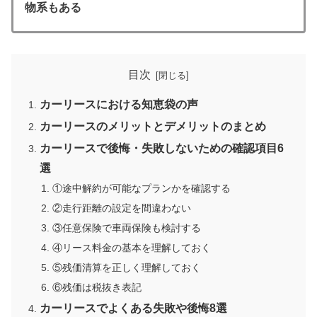
物系もある
目次
カーリースにおける知恵袋の声
カーリースのメリットとデメリットのまとめ
カーリースで後悔・失敗しないための確認項目6
選
①途中解約が可能なプランかを確認する
②走行距離の設定を間違わない
③任意保険で車両保険も検討する
④リース料金の基本を理解しておく
⑤残価清算を正しく理解しておく
⑥残価は税抜き表記
カーリースでよくある失敗や後悔8選