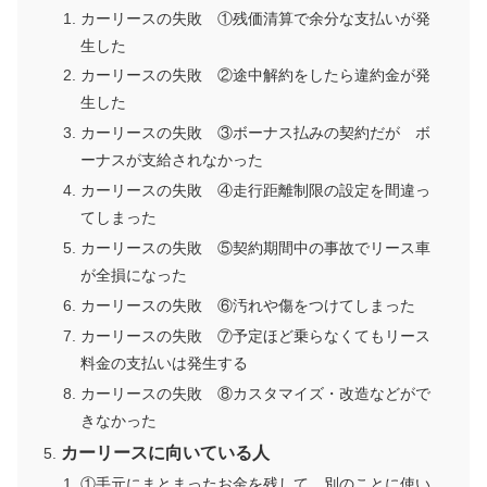
カーリースの失敗 ①残価清算で余分な支払いが発
生した
カーリースの失敗 ②途中解約をしたら違約金が発
生した
カーリースの失敗 ③ボーナス払みの契約だが ボ
ーナスが支給されなかった
カーリースの失敗 ④走行距離制限の設定を間違っ
てしまった
カーリースの失敗 ⑤契約期間中の事故でリース車
が全損になった
カーリースの失敗 ⑥汚れや傷をつけてしまった
カーリースの失敗 ⑦予定ほど乗らなくてもリース
料金の支払いは発生する
カーリースの失敗 ⑧カスタマイズ・改造などがで
きなかった
カーリースに向いている人
①手元にまとまったお金を残して、別のことに使い