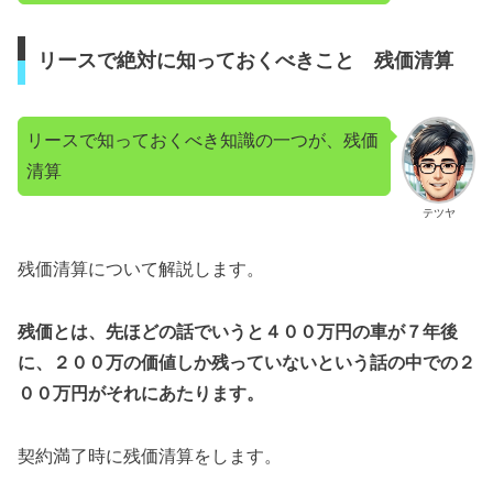
リースで絶対に知っておくべきこと 残価清算
リースで知っておくべき知識の一つが、残価
清算
テツヤ
残価清算について解説します。
残価とは、先ほどの話でいうと４００万円の車が７年後
に、２００万の価値しか残っていないという話の中での２
００万円がそれにあたります。
契約満了時に残価清算をします。