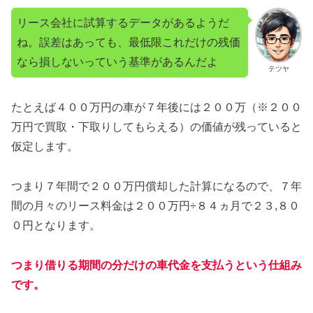
リース会社に試算するデータがあるようだ
ね。誤差はあっても、最低限これだけの残価
なら損しないっていう基準があるんだよ
テツヤ
たとえば４００万円の車が７年後には２００万（※２００
万円で買取・下取りしてもらえる）の価値が残っていると
仮定します。
つまり７年間で２００万円償却した計算になるので、７年
間の月々のリース料金は２００万円÷８４ヵ月で２３,８０
０円となります。
つまり借りる期間の分だけの車代金を支払うという仕組み
です。