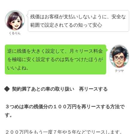
残価はお客様が支払いしないように、安全な
範囲で設定されてるの知って安心
くるりん
逆に残価を大きく設定して、月々リース料金
を極端に安く設定するのは気をつけたほうが
いいよね。
テツヤ
契約満了あとの車の取り扱い 再リースする
３つめは車の残価分の１００万円を再リースする方法で
す。
２００万円をもう一度７年や５年などでリースします。