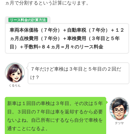
ヵ月で分割するという計算になります。
リース料金の計算方法
車両本体価格（７年分）＋自動車税（７年分）＋１２
ヵ月点検費用（７年分）＋車検費用（３年目と５年
目）＋手数料÷８４ヵ月＝月々のリース料金
７年だけど車検は３年目と５年目の２回だ
け？
くるりん
新車は１回目の車検は３年目。その次は５年
目。３回目の７年目は車を返却するから必要
ないよね。自己所有にするなら自分で車検を
テツヤ
通すことになるよ。