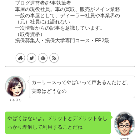
ブログ運営者/記事執筆者
車屋の現役社員。車の買取、販売がメイン業務
一般の車屋として、ディーラー社員や車業界の
（元）社員には語れない
一次情報からの記事を意識しています。
（取得資格）
損保募集人・損保大学専門コース・FP2級
カーリースってやばいって声あるんだけど、
実際はどうなの
くるりん
やばくはないよ。メリットとデメリットをし
っかり理解して利用することだね
テツヤ