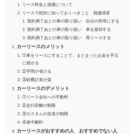
リース料金と残価について
リースで絶対に知っておくべきこと 残価清算
契約満了あとの車の取り扱い 自分の所有にする
契約満了あとの車の取り扱い 車を返却する
契約満了あとの車の取り扱い 再リースする
カーリースのメリット
①車をリースにすることで、まとまったお金を手元
に残せる
②手間が省ける
③経費計算が楽
カーリースのデメリット
①リース会社への手数料
②走行距離の制限
③カスタムや改造の制限
④途中解約
カーリースがおすすめの人 おすすめでない人