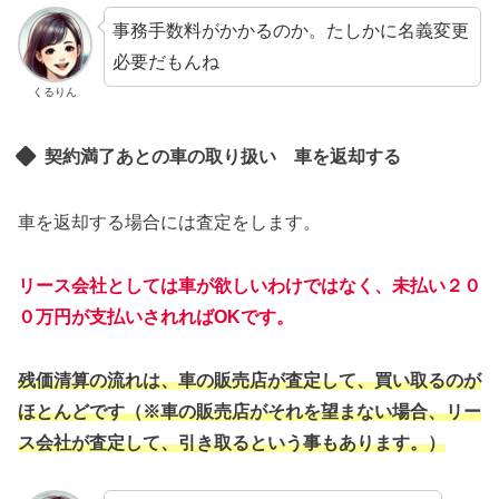
事務手数料がかかるのか。たしかに名義変更
必要だもんね
くるりん
契約満了あとの車の取り扱い 車を返却する
車を返却する場合には査定をします。
リース会社としては車が欲しいわけではなく、未払い２０
０万円
が支払いされればOKです。
残価清算の流れは、車の販売店が査定して、買い取るのが
ほとんどです（※車の販売店がそれを望まない場合、リー
ス会社が査定して、引き取るという事もあります。）