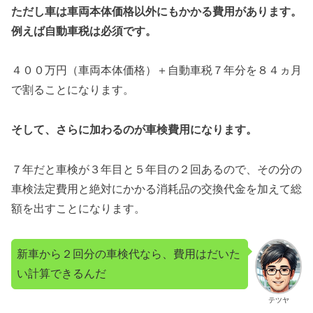
ただし車は車両本体価格以外にもかかる費用があります。
例えば自動車税は必須です。
４００万円（車両本体価格）＋自動車税７年分を８４ヵ月
で割ることになります。
そして、さらに加わるのが車検費用になります。
７年だと車検が３年目と５年目の２回あるので、その分の
車検法定費用と絶対にかかる消耗品の交換代金を加えて総
額を出すことになります。
新車から２回分の車検代なら、費用はだいた
い計算できるんだ
テツヤ