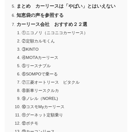
まとめ カーリースは「やばい」とはいえない
知恵袋の声を参照する
カーリース会社 おすすめ２２選
①ニコノリ（ニコニコカーリース）
②定額カルモくん
③KINTO
④MOTAカーリース
⑤リースナブル
⑥SOMPOで乗ーる
⑦三菱オートリース ピタクル
⑧新車リースクルカ
⑨ノレル（NOREL)
⑩コスモMyカーリース
⑪グーネット定額乗り
⑫ポチモ
⑬カーコンリース