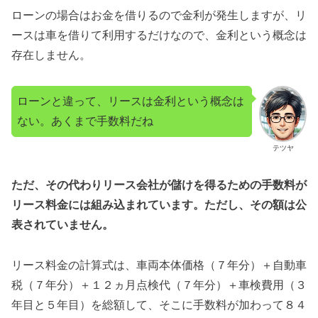
ローンの場合はお金を借りるので金利が発生しますが、リ
ースは車を借りて利用するだけなので、金利という概念は
存在しません。
ローンと違って、リースは金利という概念は
ない。あくまで手数料だね
テツヤ
ただ、その代わりリース会社が儲けを得るための手数料が
リース料金には組み込まれています。ただし、その額は公
表されていません。
リース料金の計算式は、車両本体価格（７年分）＋自動車
税（７年分）＋１２ヵ月点検代（７年分）＋車検費用（３
年目と５年目）を総額して、そこに手数料が加わって８４