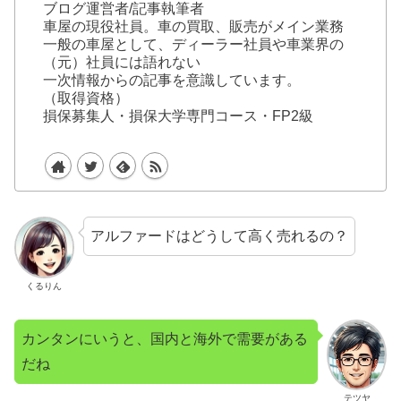
ブログ運営者/記事執筆者
車屋の現役社員。車の買取、販売がメイン業務
一般の車屋として、ディーラー社員や車業界の
（元）社員には語れない
一次情報からの記事を意識しています。
（取得資格）
損保募集人・損保大学専門コース・FP2級
アルファードはどうして高く売れるの？
くるりん
カンタンにいうと、国内と海外で需要がある
だね
テツヤ