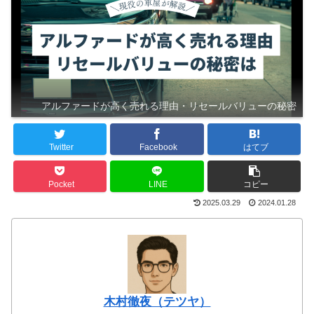
アルファードが高く売れる理由・リセールバリューの秘密
Twitter
Facebook
はてブ
Pocket
LINE
コピー
2025.03.29
2024.01.28
木村徹夜（テツヤ）