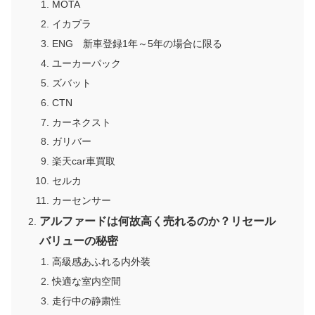
MOTA
イカプラ
ENG 新車登録1年～5年の場合に限る
ユーカーパック
ズバット
CTN
カーネクスト
ガリバー
楽天car車買取
セルカ
カーセンサー
アルファードは何故高く売れるのか？リセール
バリューの秘密
高級感あふれる内外装
快適な室内空間
走行中の静粛性