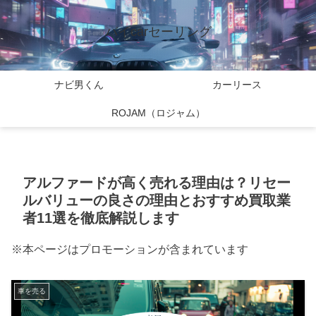
バイcarセーリング
ナビ男くん
カーリース
ROJAM（ロジャム）
アルファードが高く売れる理由は？リセー
ルバリューの良さの理由とおすすめ買取業
者11選を徹底解説します
※本ページはプロモーションが含まれています
車を売る