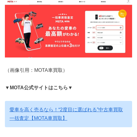
（画像引用：MOTA車買取）
▼
MOTA公式サイトはこちら
▼
愛車を高く売るなら！“2度目に選ばれる”中古車買取
一括査定【MOTA車買取】