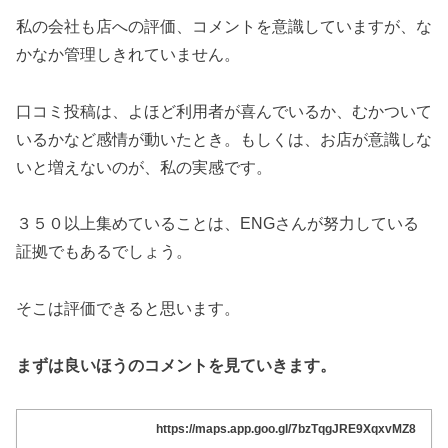
私の会社も店への評価、コメントを意識していますが、な
かなか管理しきれていません。
口コミ投稿は、よほど利用者が喜んでいるか、むかついて
いるかなど感情が動いたとき。もしくは、お店が意識しな
いと増えないのが、私の実感です。
３５０以上集めていることは、ENGさんが努力している
証拠でもあるでしょう。
そこは評価できると思います。
まずは良いほうのコメントを見ていきます。
https://maps.app.goo.gl/7bzTqgJRE9XqxvMZ8